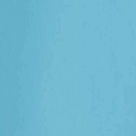
プレゼント
カテゴリ
記事
＆kittoとは？
ログイン / 登録