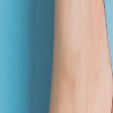
0.0
/7
(
0
)
540
円 (税込)
購入