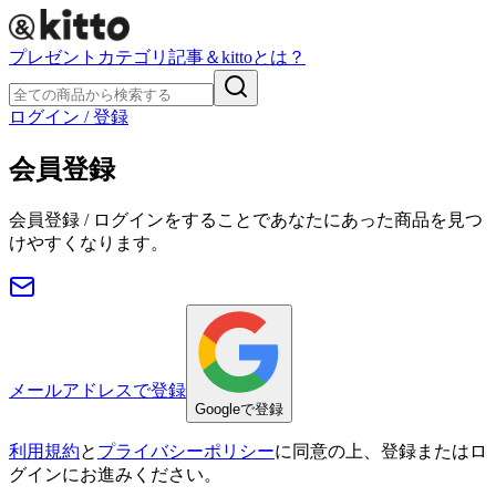
プレゼント
カテゴリ
記事
＆kittoとは？
ログイン / 登録
会員登録
会員登録 / ログインをすることであなたにあった商品を見つ
けやすくなります。
メールアドレスで登録
Googleで登録
利用規約
と
プライバシーポリシー
に同意の上、登録またはロ
グインにお進みください。