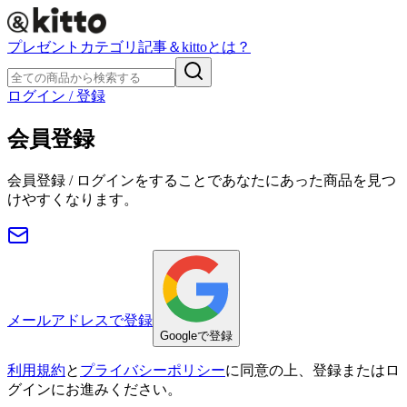
プレゼント
カテゴリ
記事
＆kittoとは？
ログイン / 登録
会員登録
会員登録 / ログインをすることであなたにあった商品を見つ
けやすくなります。
メールアドレスで登録
Googleで登録
利用規約
と
プライバシーポリシー
に同意の上、登録またはロ
グインにお進みください。