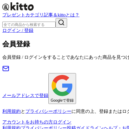
プレゼント
カテゴリ
記事
＆kittoとは？
ログイン / 登録
会員登録
会員登録 / ログインをすることであなたにあった商品を見つ
メールアドレスで登録
Googleで登録
利用規約
と
プライバシーポリシー
に同意の上、登録またはロ
アカウントをお持ちの方
ログイン
利用規約
プライバシーポリシー
投稿ガイドライン
ヘルプ・お