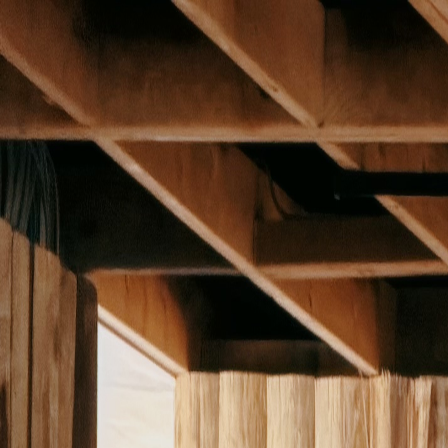
プレゼント
カテゴリ
記事
＆kittoとは？
ログイン / 登録