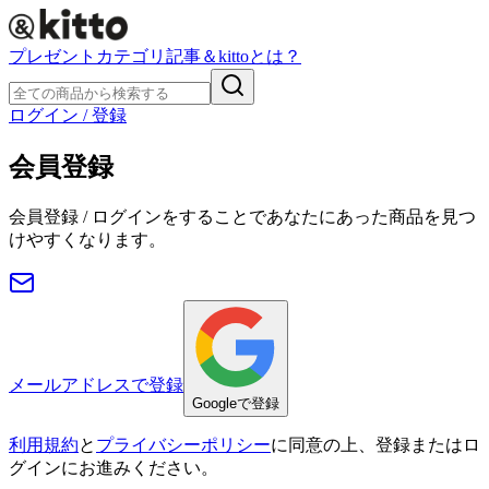
プレゼント
カテゴリ
記事
＆kittoとは？
ログイン / 登録
会員登録
会員登録 / ログインをすることであなたにあった商品を見つ
けやすくなります。
メールアドレスで登録
Googleで登録
利用規約
と
プライバシーポリシー
に同意の上、登録またはロ
グインにお進みください。