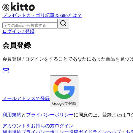
プレゼント
カテゴリ
記事
＆kittoとは？
ログイン / 登録
会員登録
会員登録 / ログインをすることであなたにあった商品を見つ
メールアドレスで登録
Googleで登録
利用規約
と
プライバシーポリシー
に同意の上、登録またはロ
アカウントをお持ちの方
ログイン
利用規約
プライバシーポリシー
投稿ガイドライン
ヘルプ・お