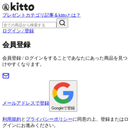
プレゼント
カテゴリ
記事
＆kittoとは？
ログイン / 登録
会員登録
会員登録 / ログインをすることであなたにあった商品を見つ
けやすくなります。
メールアドレスで登録
Googleで登録
利用規約
と
プライバシーポリシー
に同意の上、登録またはロ
グインにお進みください。