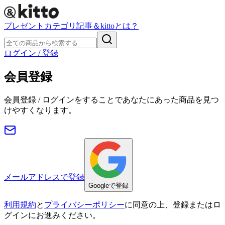
プレゼント
カテゴリ
記事
＆kittoとは？
ログイン / 登録
会員登録
会員登録 / ログインをすることであなたにあった商品を見つ
けやすくなります。
メールアドレスで登録
Googleで登録
利用規約
と
プライバシーポリシー
に同意の上、登録またはロ
グインにお進みください。