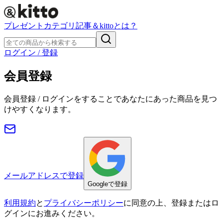
プレゼント
カテゴリ
記事
＆kittoとは？
ログイン / 登録
会員登録
会員登録 / ログインをすることであなたにあった商品を見つ
けやすくなります。
メールアドレスで登録
Googleで登録
利用規約
と
プライバシーポリシー
に同意の上、登録またはロ
グインにお進みください。