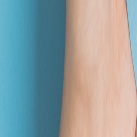
0.0
/7
(
0
)
540
円 (税込)
購入