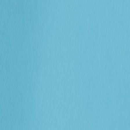
プレゼント
カテゴリ
記事
＆kittoとは？
ログイン / 登録