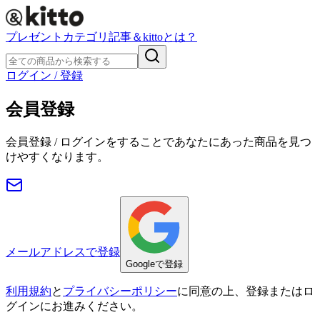
プレゼント
カテゴリ
記事
＆kittoとは？
ログイン / 登録
会員登録
会員登録 / ログインをすることであなたにあった商品を見つ
けやすくなります。
メールアドレスで登録
Googleで登録
利用規約
と
プライバシーポリシー
に同意の上、登録またはロ
グインにお進みください。