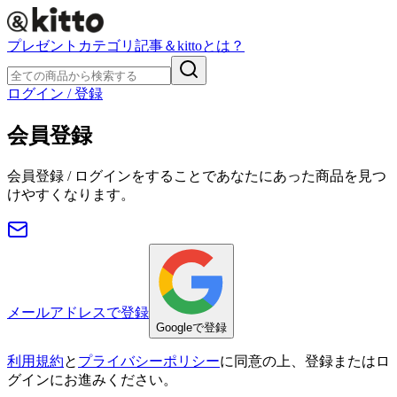
プレゼント
カテゴリ
記事
＆kittoとは？
ログイン / 登録
会員登録
会員登録 / ログインをすることであなたにあった商品を見つ
けやすくなります。
メールアドレスで登録
Googleで登録
利用規約
と
プライバシーポリシー
に同意の上、登録またはロ
グインにお進みください。