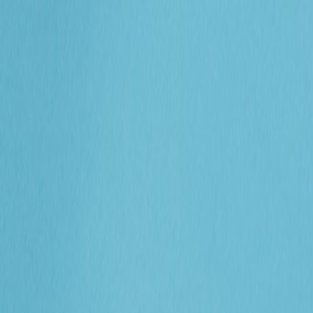
プレゼント
カテゴリ
記事
＆kittoとは？
ログイン / 登録