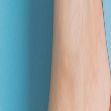
0.0
/7
(
0
)
648
円 (税込)
購入