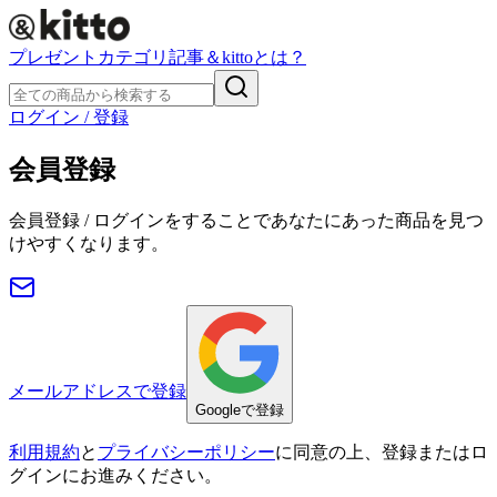
プレゼント
カテゴリ
記事
＆kittoとは？
ログイン / 登録
会員登録
会員登録 / ログインをすることであなたにあった商品を見つ
けやすくなります。
メールアドレスで登録
Googleで登録
利用規約
と
プライバシーポリシー
に同意の上、登録またはロ
グインにお進みください。