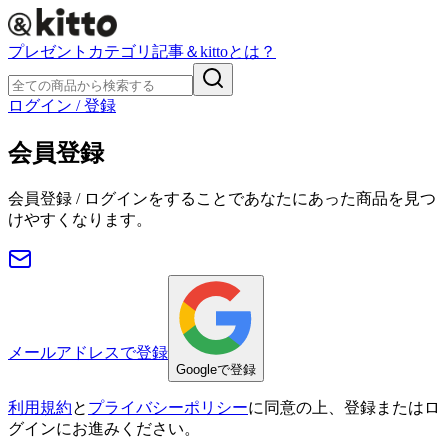
プレゼント
カテゴリ
記事
＆kittoとは？
ログイン / 登録
会員登録
会員登録 / ログインをすることであなたにあった商品を見つ
けやすくなります。
メールアドレスで登録
Googleで登録
利用規約
と
プライバシーポリシー
に同意の上、登録またはロ
グインにお進みください。